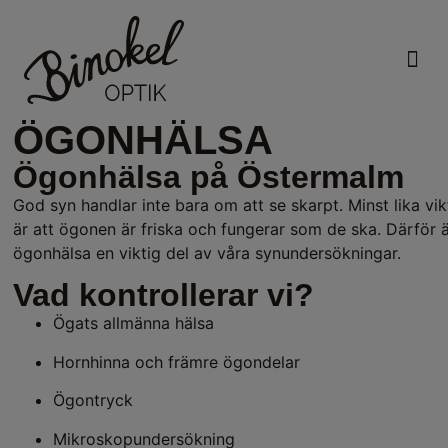
VÅRA
ÖGONHÄLSA
Ögonhälsa på Östermalm
God syn handlar inte bara om att se skarpt. Minst lika vik
är att ögonen är friska och fungerar som de ska. Därför 
ögonhälsa en viktig del av våra synundersökningar.
Vad kontrollerar vi?
Ögats allmänna hälsa
Hornhinna och främre ögondelar
Ögontryck
Mikroskopundersökning