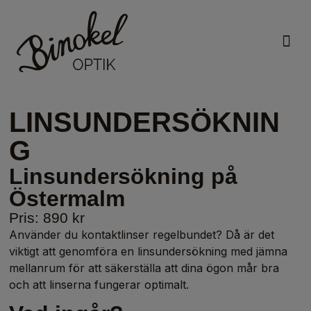
VÅRA
LINSUNDERSÖKNIN
G
Linsundersökning på
Östermalm
Pris: 890 kr
Använder du kontaktlinser regelbundet? Då är det
viktigt att genomföra en linsundersökning med jämna
mellanrum för att säkerställa att dina ögon mår bra
och att linserna fungerar optimalt.