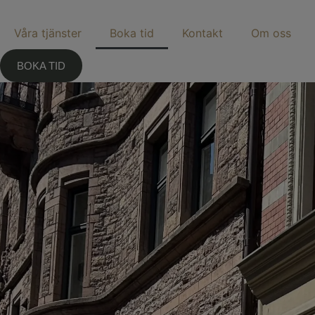
Våra tjänster
Boka tid
Kontakt
Om oss
BOKA TID